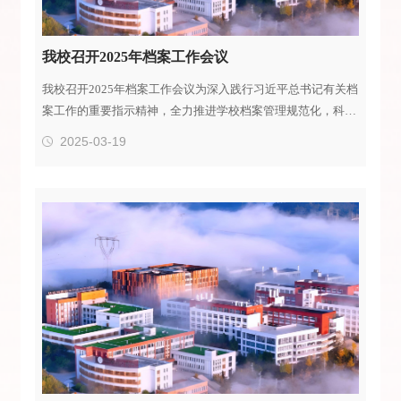
我校召开2025年档案工作会议
我校召开2025年档案工作会议为深入践行习近平总书记有关档
案工作的重要指示精神，全力推进学校档案管理规范化，科学
化建设，，学校于2025 年 3 月 18 日下午在崇实楼智慧教室
2025-03-19
506 召开2025年档案工作会暨归档工作培训会。此次会议由信
息服务中心组织，分管校领导李光祥副校长及各部门、各二级
学院综合办主任及档案工作人员参会。 会议由信息服务中心
副主任应海燕主持，她对2024 年全校档案管理工作基本情况
进行了简要介绍，布...