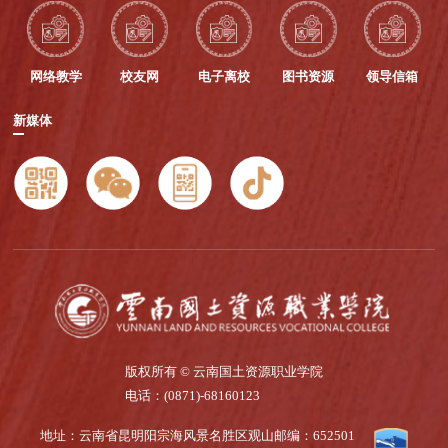
网络教学
校友网
电子离校
图书资源
领导信箱
新媒体
版权所有 © 云南国土资源职业学院
电话：(0871)-68160123
地址：云南省昆明阳宗海风景名胜区观山
邮编：652501