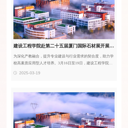
建设工程学院赴第二十五届厦门国际石材展开展访企拓岗并创建产教融合实践基地
为深化产教融合，提升专业建设与行业需求的契合度，助力学
校高素质应用型人才培养。3月16日至19日，建设工程学院院
长彭明兴一行6人赴厦门参加第二十五届厦门国际石材展览
2025-03-19
会，开展访企拓岗并推进产教融合实践基地建设。彭明兴一行
先后走访了十余家石材行业龙头企业，与企业管理层就行业发
展趋势、人才需求变化、课程体系优化等进行了深入交流，商
定了2026届建筑材料工程技术专业学生在现代学徒制、岗位实
习和就业方面的合作计划。双方一致认为，随着石材行业向绿
色化、智能化、高端化方向发展，对“懂石材、会...