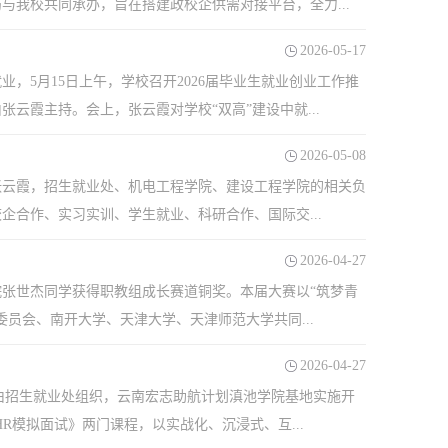
我校共同承办，旨在搭建政校企供需对接平台，全力...
2026-05-17
，5月15日上午，学校召开2026届毕业生就业创业工作推
云霞主持。会上，张云霞对学校“双高”建设中就...
2026-05-08
张云霞，招生就业处、机电工程学院、建设工程学院的相关负
合作、实习实训、学生就业、科研合作、国际交...
2026-04-27
张世杰同学获得职教组成长赛道铜奖。本届大赛以“筑梦青
员会、南开大学、天津大学、天津师范大学共同...
2026-04-27
，由招生就业处组织，云南宏志助航计划滇池学院基地实施开
模拟面试》两门课程，以实战化、沉浸式、互...