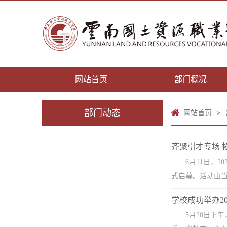
网站首页
部门概况
部门动态
网站首页
>
齐聚引才专场 
6月11日，
式启幕。活动由当
学校成功举办2
5月20日下