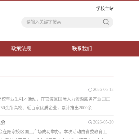
学校主站
政策法规
联系我们
2026-06-12
贸”高校毕业生引才活动，在官渡区国际人力资源服务产业园正
所高校、近百家优质企业，累计推出2000余...
选会
2026-05-20
双选会在阳宗校区国土广场成功举办。本次活动由省委教育工