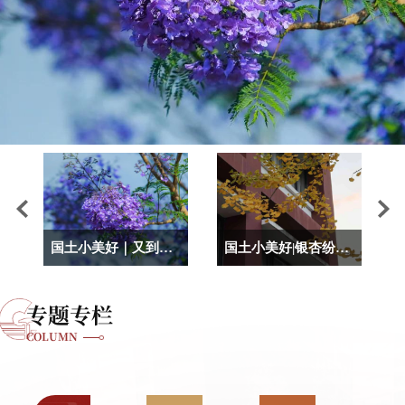
国土小美好|银杏纷纷 邀君共赏
2024年云南国土资源职业学院赴武定县基层服务践行团风采展播（二）
专题专栏
COLUMN