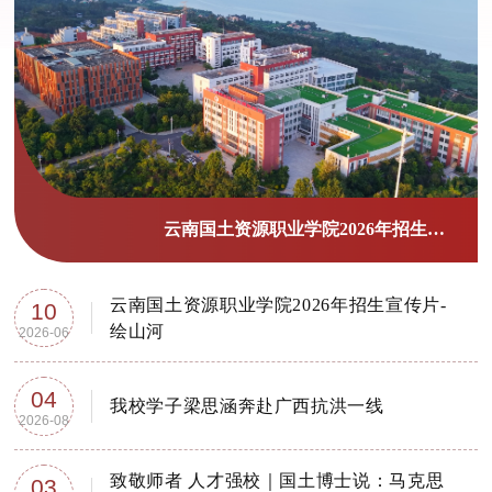
青春奋进“十五五” 榜样引领新征程 | 我校2026年五四表彰大会圆满举行
云南国土资源职业学院2026年招生宣传片-
10
绘山河
2026-06
04
我校学子梁思涵奔赴广西抗洪一线
2026-08
致敬师者 人才强校｜国土博士说：马克思
03