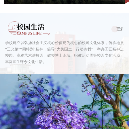
校园生活
更多
CAMPUS LIFE
学校建立以弘扬社会主义核心价值观为核心的校园文化体系，传承地质
“三光荣”“四特别”精神，倡导“大美国土，行动有我”，举办工匠精神进
校园、高雅艺术进校园、教授博士论坛、职教活动周等校园文化活动，
丰富师生课余文化生活。