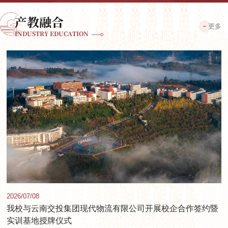
产教融合
更多
INDUSTRY EDUCATION
2026/07/08
我校与云南交投集团现代物流有限公司开展校企合作签约暨
实训基地授牌仪式