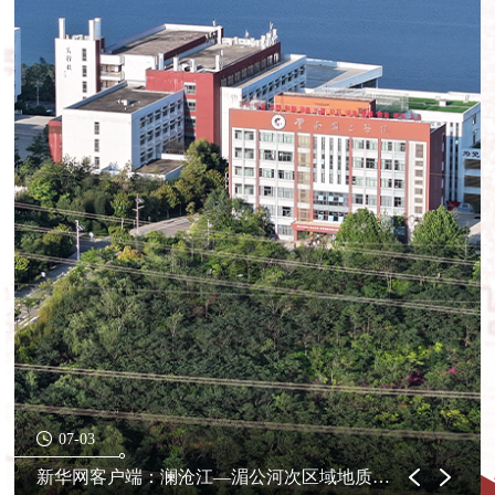
07-03
新华网云南频道：澜沧江—湄公河次区域地质矿产研究中心在云南国土资源职业学院揭牌