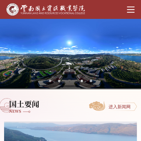
国土要闻
进入新闻网
NEWS