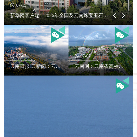
07-15
新华网云南频道:2026年全国及云南珠宝玉石首饰行业产教融合共同体年会在昆举行
07-07
07-07
云南日报-云新闻：云南省高校思政课“手拉手”第八组研讨活动在昆举行
云南网：云南省高校思政“手拉手”第八组研讨活动在云南国土资源职业学院举行