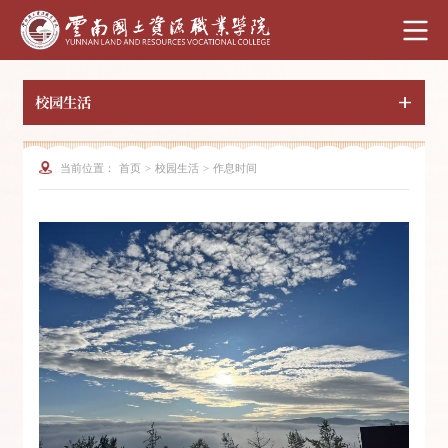
校园生活
当前位置：
首页
>
校园生活
>
作息时间