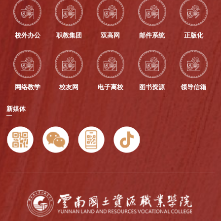
校外办公
职教集团
双高网
邮件系统
正版化
网络教学
校友网
电子离校
图书资源
领导信箱
新媒体