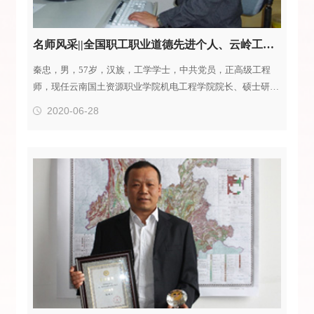
名师风采||全国职工职业道德先进个人、云岭工匠秦忠教授
秦忠，男，57岁，汉族，工学学士，中共党员，正高级工程
师，现任云南国土资源职业学院机电工程学院院长、硕士研究
生指导教师、全国职工职业道德先进个人、云南省首届云岭工
2020-06-28
匠、云南省五一劳动奖章获得者、昆明市特等劳动模范、昆明
市有突出贡献的优秀专业技术人员、昆明市中青年技术带头
人。专业方向：智能制造技术及创造性方法学社会兼职：全国
机械行业智能制造职教（西南）学会理事；中德智能制造教育
联盟理事；云南省机械工...