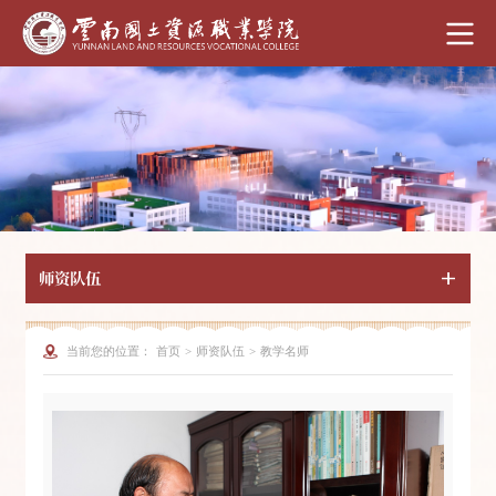
师资队伍
当前您的位置：
首页
>
师资队伍
>
教学名师