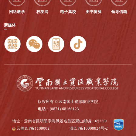
网络教学
校友网
电子离校
图书资源
领导信箱
新媒体
版权所有 © 云南国土资源职业学院
电话：(0871)-68160123
地址：云南省昆明阳宗海风景名胜区观山
邮编：652501
云教ICP备1109002
滇ICP备16008824号-2