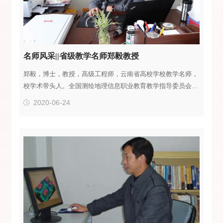
名师风采||省级教学名师郑毅教授
郑毅，博士，教授，高级工程师，云南省高校学校教学名师，
校学术带头人。全国测绘地理信息职业教育教学指导委员会委
员。云南省测绘职业教育教学指导委员会委员。云南省测绘地
2020-06-24
理信息学会常务理事、科普教育专业委员会委员。云南省测绘
地理信息协会常务理事。主持或参与部级、省厅级、行指委以
上科研基金项目8项；公开发表科研论文10余篇；主编或参编
“十一五”、“十二五”、“十三五”省级以上教材4本、主编或参
编一般教材3本。...