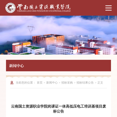
新闻中心
当前您的位置：
首页
>
新闻中心
>
招标采购
>
招标结果公告
>
正文
云南国土资源职业学院岗课证一体高低压电工培训基项目废
标公告