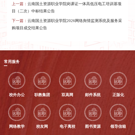
上一篇：
云南国土资源职业学院岗课证一体高低压电工培训基项
目（二次）中标结果公告
下一篇：
云南国土资源职业学院2026网络舆情监测系统及服务采
购项目成交结果公告
常用服务
校外办公
职教集团
双高网
邮件系统
正版化
网络教学
校友网
电子离校
图书资源
领导信箱